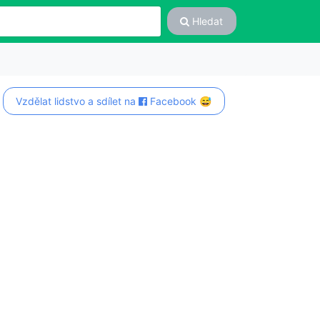
Hledat
Vzdělat lidstvo a sdílet na
Facebook 😅