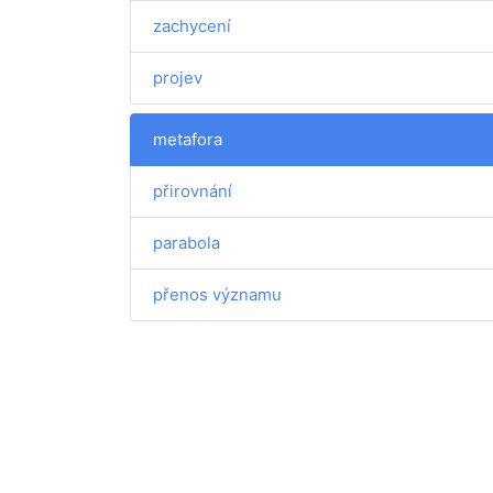
zachycení
projev
metafora
přirovnání
parabola
přenos významu