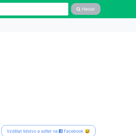
Hledat
Vzdělat lidstvo a sdílet na
Facebook 😅