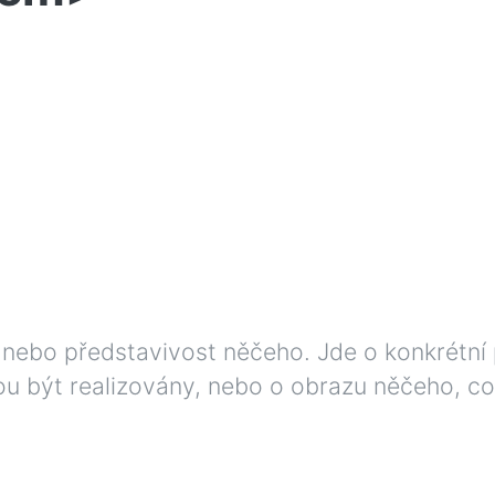
nebo představivost něčeho. Jde o konkrétní 
u být realizovány, nebo o obrazu něčeho, co 