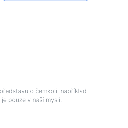
představu o čemkoli, například
je pouze v naší mysli.