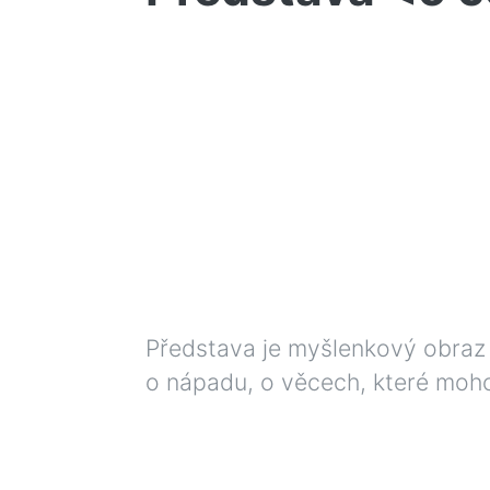
Představa je myšlenkový obraz 
o nápadu, o věcech, které moho