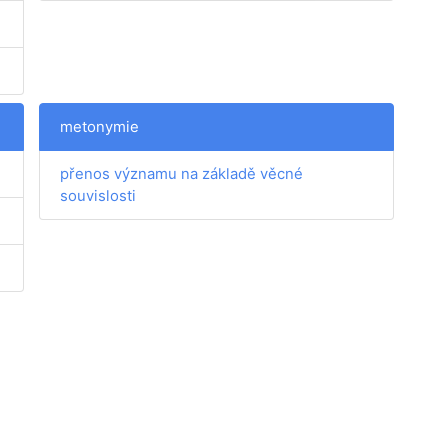
metonymie
přenos významu na základě věcné
souvislosti