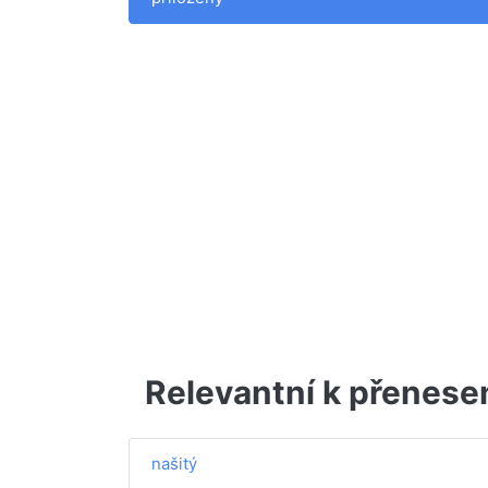
Relevantní k přenese
našitý