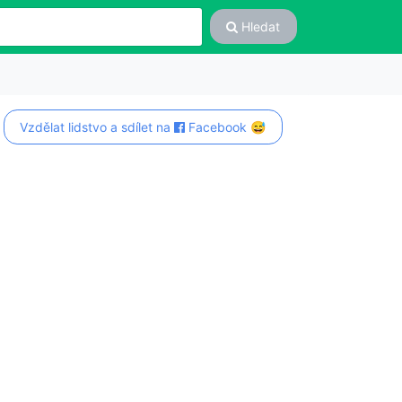
Hledat
Vzdělat lidstvo a sdílet na
Facebook 😅