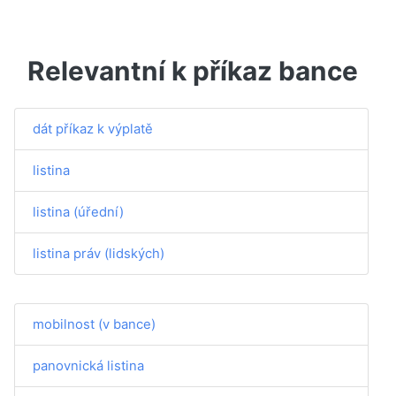
Relevantní k příkaz bance
dát příkaz k výplatě
listina
listina (úřední)
listina práv (lidských)
mobilnost (v bance)
panovnická listina