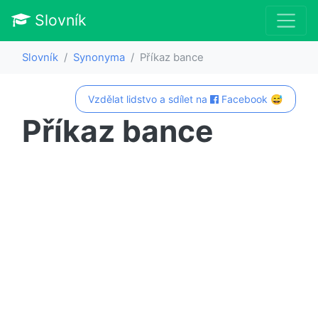
Slovník
Slovník
Synonyma
Příkaz bance
Vzdělat lidstvo a sdílet na
Facebook 😅
Příkaz bance