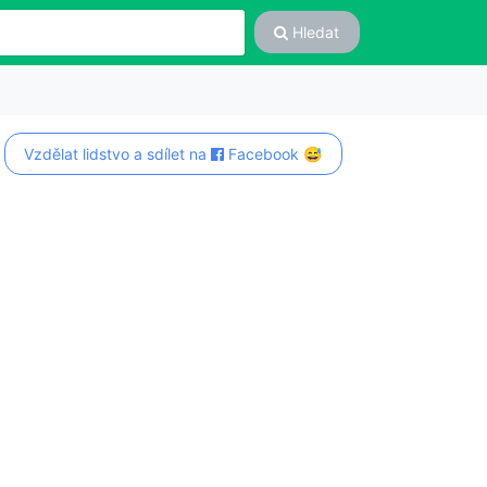
Hledat
Vzdělat lidstvo a sdílet na
Facebook 😅