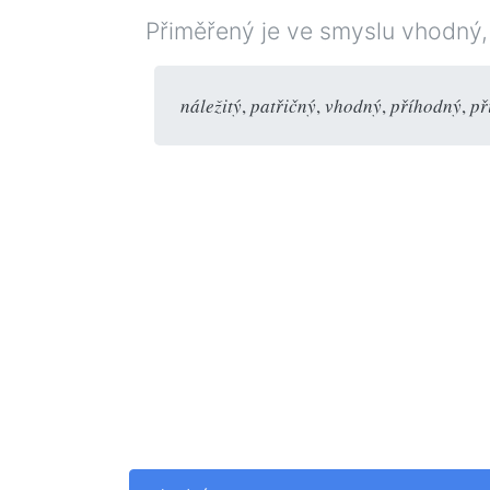
Přiměřený je ve smyslu vhodný,
náležitý
,
patřičný
,
vhodný
,
příhodný
,
př