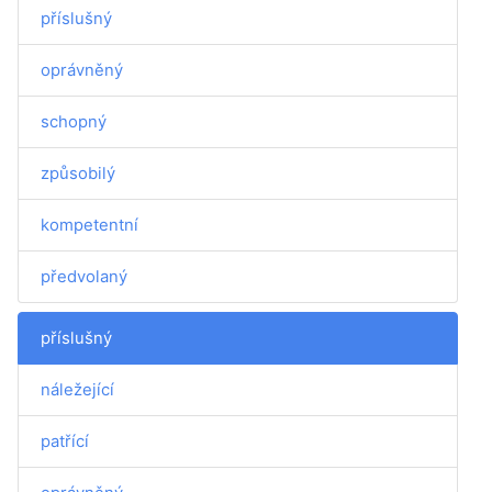
příslušný
oprávněný
schopný
způsobilý
kompetentní
předvolaný
příslušný
náležející
patřící