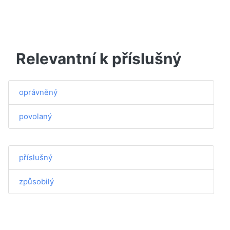
Relevantní k příslušný
oprávněný
povolaný
příslušný
způsobilý