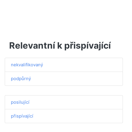
Relevantní k přispívající
nekvalifikovaný
podpůrný
posilující
přispívající