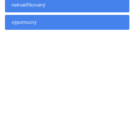
nekvalifikovaný
výpomocný