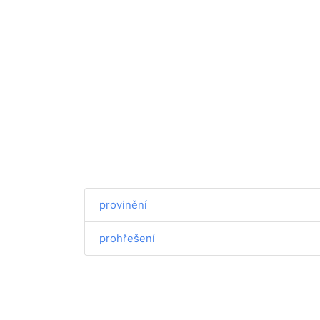
provinění
prohřešení