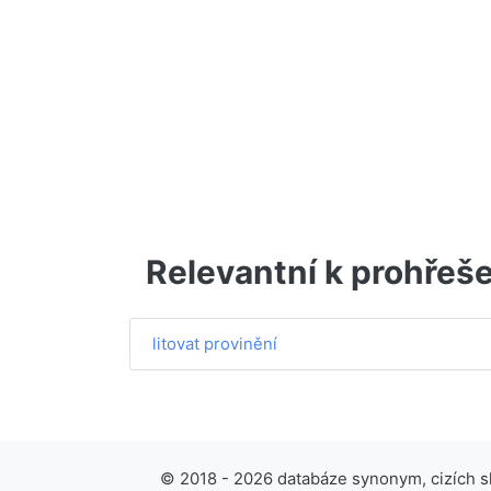
Relevantní k prohřeše
litovat provinění
© 2018 - 2026 databáze synonym, cizích slo