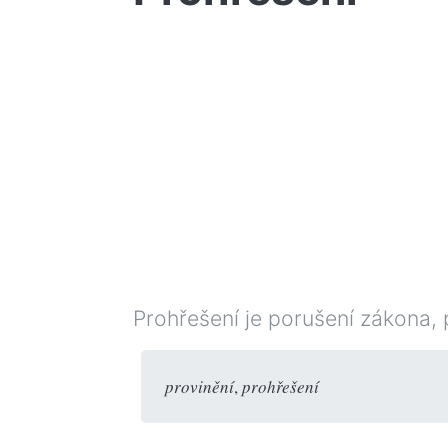
Prohřešení je porušení zákona, 
provinění
,
prohřešení