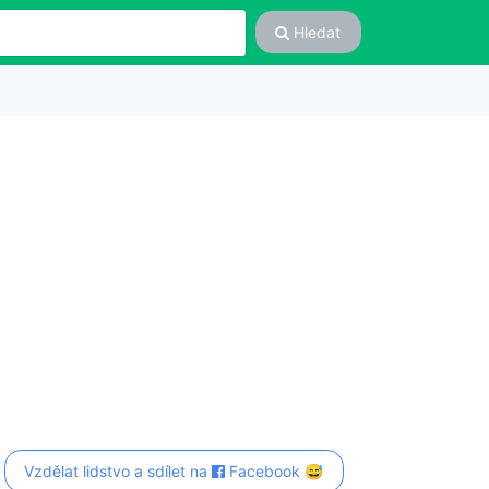
Hledat
Vzdělat lidstvo a sdílet na
Facebook 😅