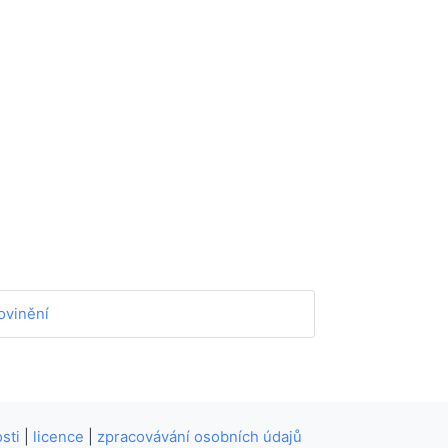
ovinění
sti
|
licence
|
zpracovávání osobních údajů