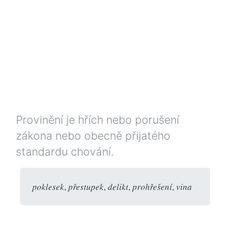
Provinění je hřích nebo porušení
zákona nebo obecně přijatého
standardu chování.
poklesek
,
přestupek
,
delikt
,
prohřešení
,
vina