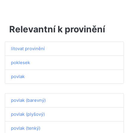
Relevantní k provinění
litovat provinění
poklesek
povlak
povlak (barevný)
povlak (plyšový)
povlak (tenký)