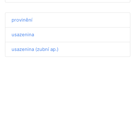
provinění
usazenina
usazenina (zubní ap.)