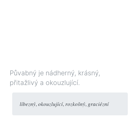
Půvabný je nádherný, krásný,
přitažlivý a okouzlující.
líbezný
,
okouzlující
,
rozkošný
,
graciézní