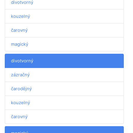
divotvorný
kouzelný
čarovný
magický
divotvorný
zázračný
čarodějný
kouzelný
čarovný