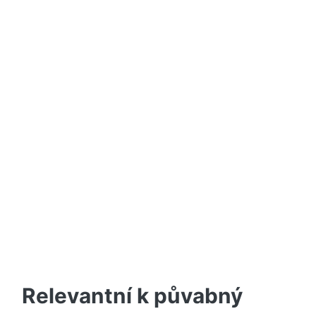
Relevantní k půvabný