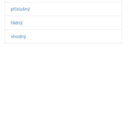
příslušný
řádný
vhodný