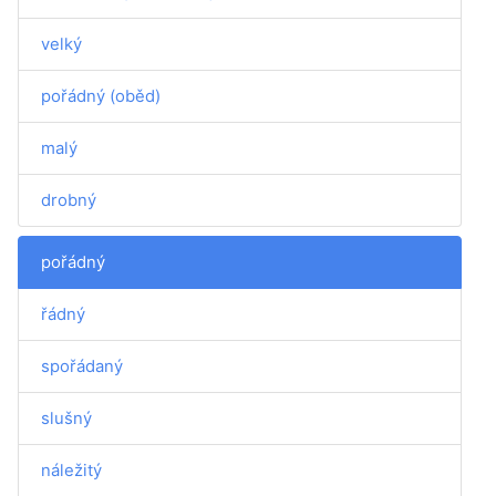
velký
pořádný (oběd)
malý
drobný
pořádný
řádný
spořádaný
slušný
náležitý