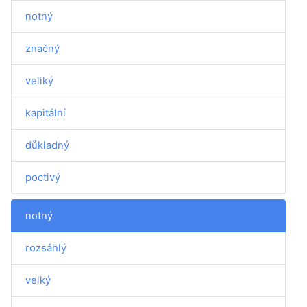
notný
značný
veliký
kapitální
důkladný
poctivý
notný
rozsáhlý
velký