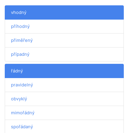
vhodný
příhodný
přiměřený
případný
řádný
pravidelný
obvyklý
mimořádný
spořádaný