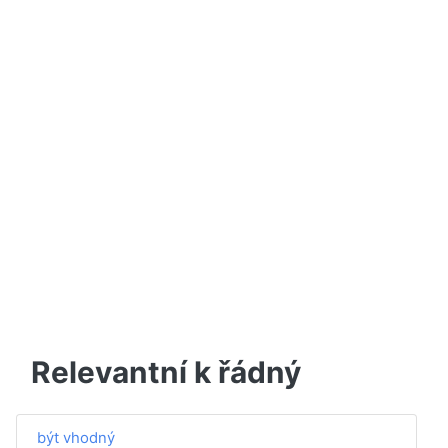
Relevantní k řádný
být vhodný