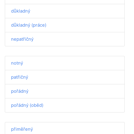
důkladný
důkladný (práce)
nepatřičný
notný
patřičný
pořádný
pořádný (oběd)
přiměřený