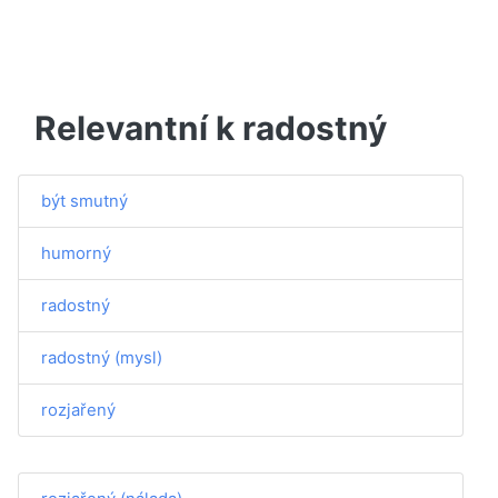
Relevantní k radostný
být smutný
humorný
radostný
radostný (mysl)
rozjařený