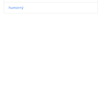
humorný