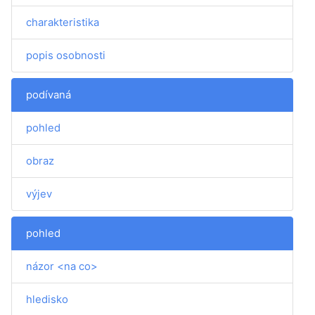
charakteristika
popis osobnosti
podívaná
pohled
obraz
výjev
pohled
názor <na co>
hledisko