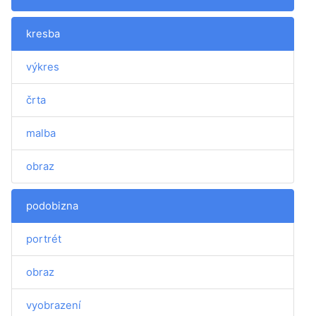
kresba
výkres
črta
malba
obraz
podobizna
portrét
obraz
vyobrazení