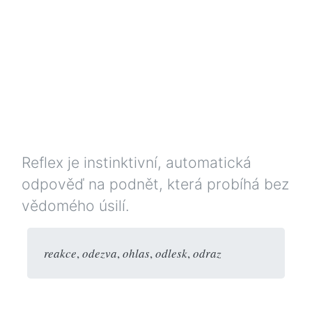
Reflex je instinktivní, automatická
odpověď na podnět, která probíhá bez
vědomého úsilí.
reakce
,
odezva
,
ohlas
,
odlesk
,
odraz