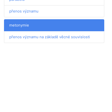
přenos významu
metonymie
přenos významu na základě věcné souvislosti