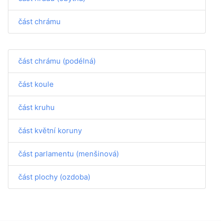
část chrámu
část chrámu (podélná)
část koule
část kruhu
část květní koruny
část parlamentu (menšinová)
část plochy (ozdoba)