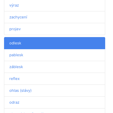
výraz
zachycení
projev
odlesk
pablesk
záblesk
reflex
ohlas (slávy)
odraz