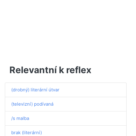
Relevantní k reflex
(drobný) literární útvar
(televizní) podívaná
/s malba
brak (literární)