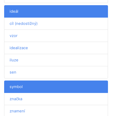
ideál
cíl (nedostižný)
vzor
idealizace
iluze
sen
symbol
značka
znamení