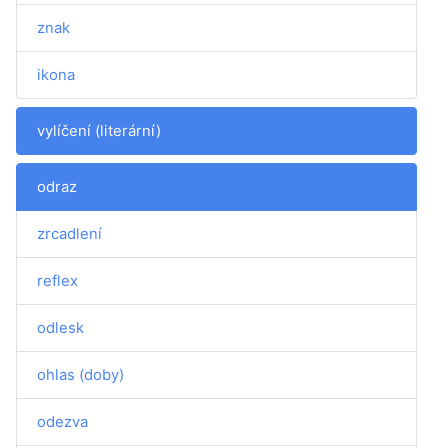
znak
ikona
vylíčení (literární)
odraz
zrcadlení
reflex
odlesk
ohlas (doby)
odezva