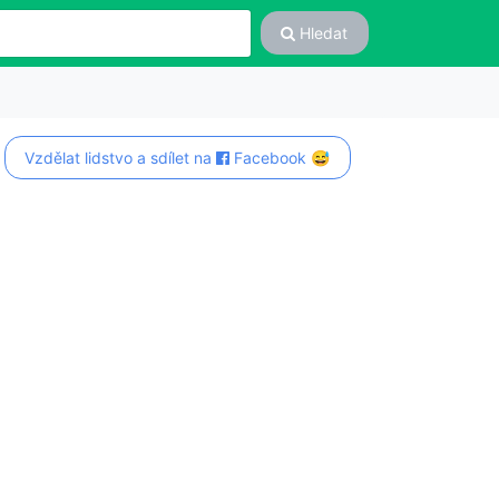
Hledat
Vzdělat lidstvo a sdílet na
Facebook 😅