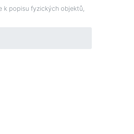
e k popisu fyzických objektů,