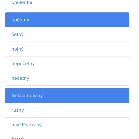
opulentní
početný
četný
hojný
nepočetný
nečetný
frekventovaný
rušný
navštěvovaný