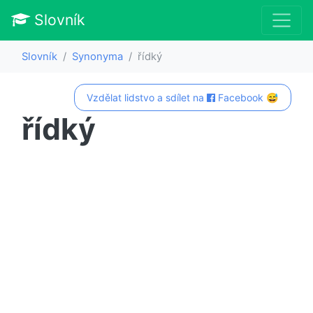
Slovník
Slovník
Synonyma
řídký
Vzdělat lidstvo a sdílet na
Facebook 😅
řídký