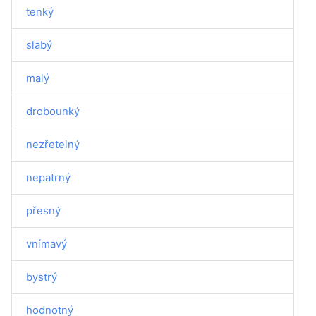
tenký
slabý
malý
drobounký
nezřetelný
nepatrný
přesný
vnímavý
bystrý
hodnotný