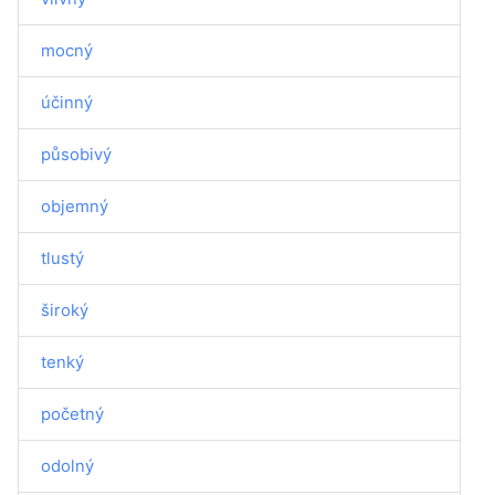
mocný
účinný
působivý
objemný
tlustý
široký
tenký
početný
odolný