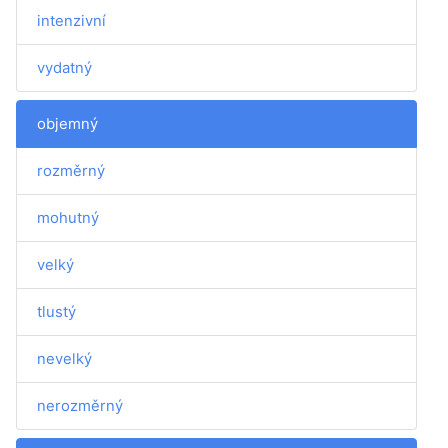
intenzivní
vydatný
objemný
rozměrný
mohutný
velký
tlustý
nevelký
nerozměrný