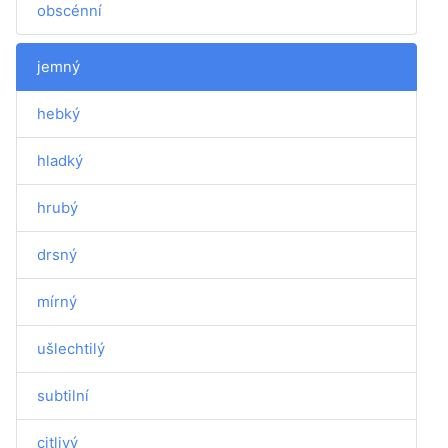
obscénní
jemný
hebký
hladký
hrubý
drsný
mírný
ušlechtilý
subtilní
citlivý