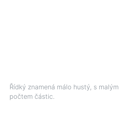
Řídký znamená málo hustý, s malým
počtem částic.