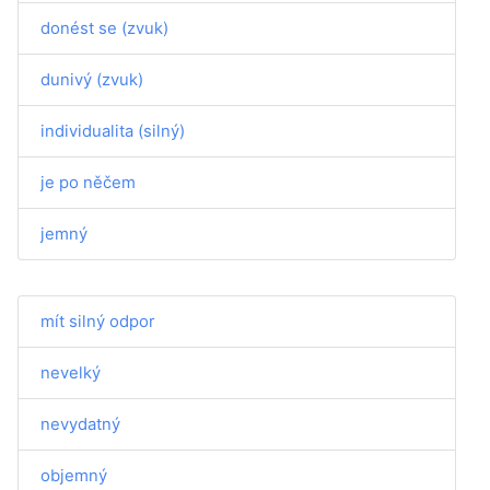
donést se (zvuk)
dunivý (zvuk)
individualita (silný)
je po něčem
jemný
mít silný odpor
nevelký
nevydatný
objemný