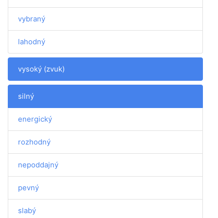
vybraný
lahodný
vysoký (zvuk)
silný
energický
rozhodný
nepoddajný
pevný
slabý