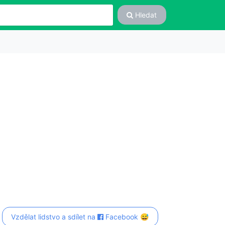
Hledat
Vzdělat lidstvo a sdílet na
Facebook 😅