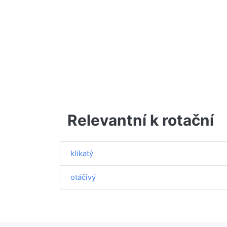
Relevantní k rotační
klikatý
otáčivý