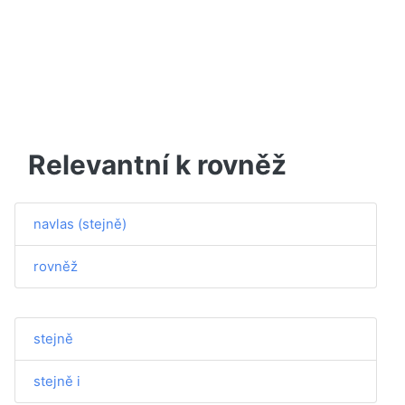
Relevantní k rovněž
navlas (stejně)
rovněž
stejně
stejně i