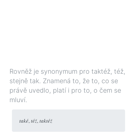
Rovněž je synonymum pro taktéž, též,
stejně tak. Znamená to, že to, co se
právě uvedlo, platí i pro to, o čem se
mluví.
také
,
též
,
taktéž