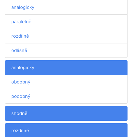
analogicky
paralelně
rozdílně
odlišně
analogicky
obdobný
podobný
shodně
rozdílně