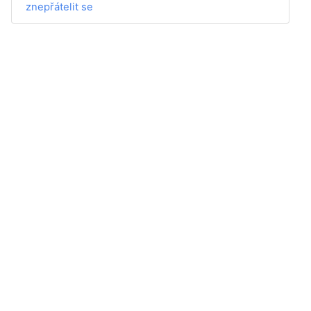
znepřátelit se