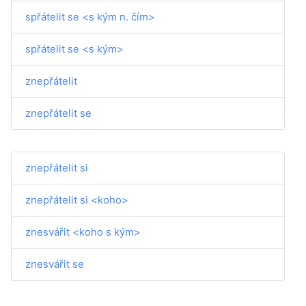
spřátelit se <s kým n. čím>
spřátelit se <s kým>
znepřátelit
znepřátelit se
znepřátelit si
znepřátelit si <koho>
znesvářit <koho s kým>
znesvářit se