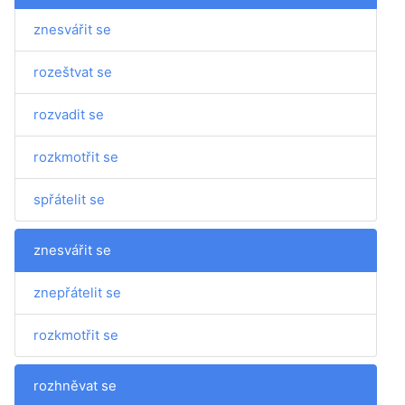
znesvářit se
rozeštvat se
rozvadit se
rozkmotřit se
spřátelit se
znesvářit se
znepřátelit se
rozkmotřit se
rozhněvat se