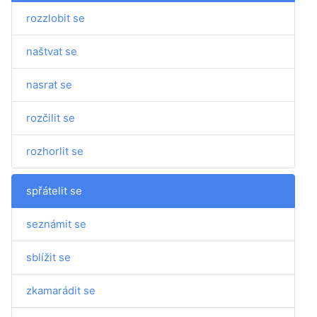
rozzlobit se
naštvat se
nasrat se
rozčilit se
rozhorlit se
spřátelit se
seznámit se
sblížit se
zkamarádit se