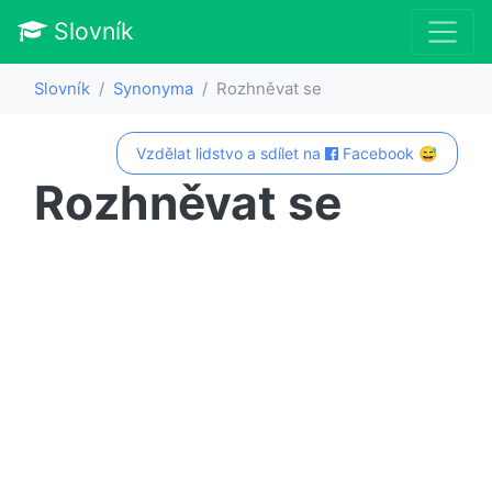
Slovník
Slovník
Synonyma
Rozhněvat se
Vzdělat lidstvo a sdílet na
Facebook 😅
Rozhněvat se