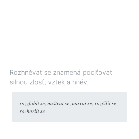
Rozhněvat se znamená pociťovat
silnou zlosť, vztek a hněv.
rozzlobit se
,
naštvat se
,
nasrat se
,
rozčilit se
,
rozhorlit se