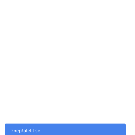
znepřátelit se