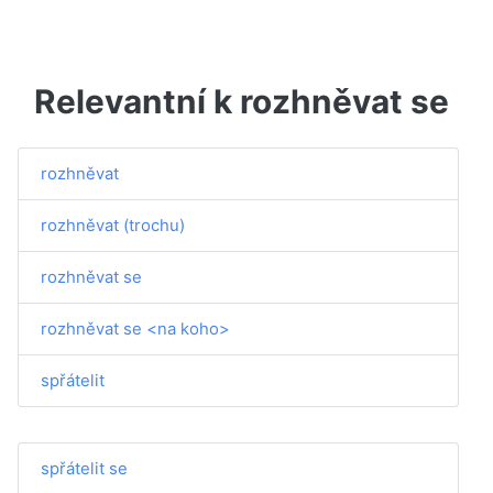
Relevantní k rozhněvat se
rozhněvat
rozhněvat (trochu)
rozhněvat se
rozhněvat se <na koho>
spřátelit
spřátelit se