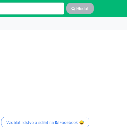
Hledat
Vzdělat lidstvo a sdílet na
Facebook 😅