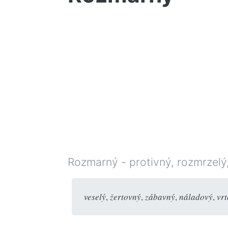
Rozmarný - protivný, rozmrzelý, 
veselý
,
žertovný
,
zábavný
,
náladový
,
vrt