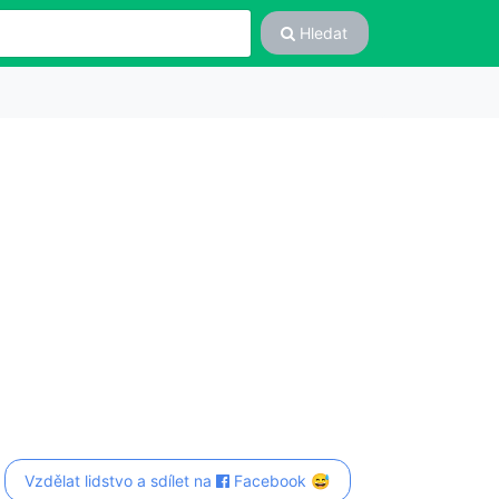
Hledat
Vzdělat lidstvo a sdílet na
Facebook 😅