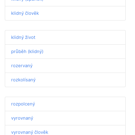
klidný člověk
klidný život
průběh (klidný)
rozervaný
rozkolísaný
rozpolcený
vyrovnaný
vyrovnaný člověk