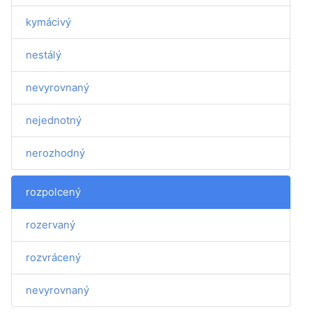
kymácivý
nestálý
nevyrovnaný
nejednotný
nerozhodný
rozpolcený
rozervaný
rozvrácený
nevyrovnaný