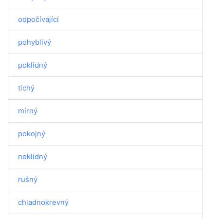
odpočívající
pohyblivý
poklidný
tichý
mírný
pokojný
neklidný
rušný
chladnokrevný