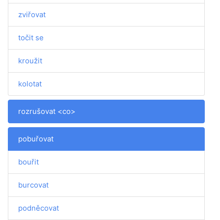
zviřovat
točit se
kroužit
kolotat
rozrušovat <co>
pobuřovat
bouřit
burcovat
podněcovat