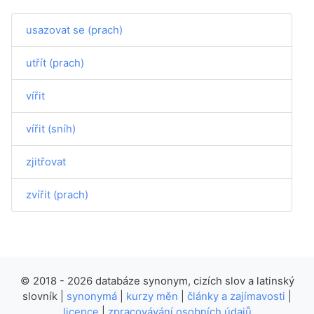
usazovat se (prach)
utřít (prach)
vířit
vířit (sníh)
zjitřovat
zvířit (prach)
© 2018 - 2026 databáze synonym, cizích slov a latinský
slovník |
synonymá
|
kurzy měn
|
články a zajímavosti
|
licence
|
zpracovávání osobních údajů