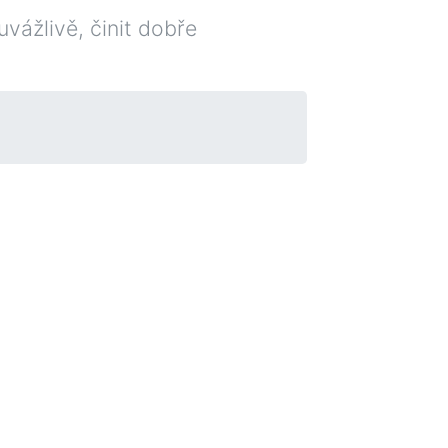
vážlivě, činit dobře