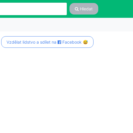
Hledat
Vzdělat lidstvo a sdílet na
Facebook 😅