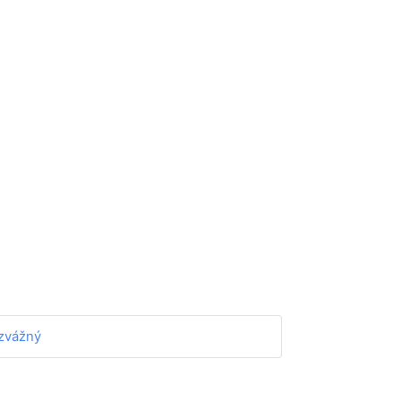
zvážný