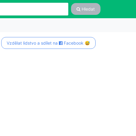
Hledat
Vzdělat lidstvo a sdílet na
Facebook 😅