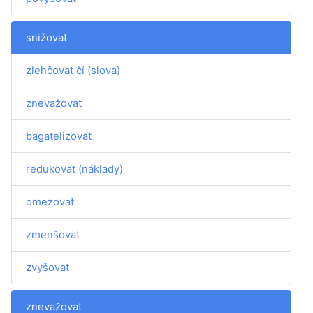
snižovat
zlehčovat čí (slova)
znevažovat
bagatelizovat
redukovat (náklady)
omezovat
zmenšovat
zvyšovat
znevažovat