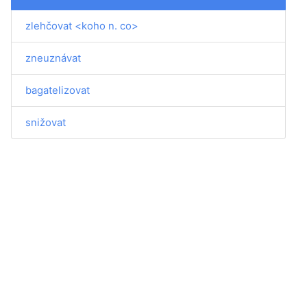
zlehčovat <koho n. co>
zneuznávat
bagatelizovat
snižovat