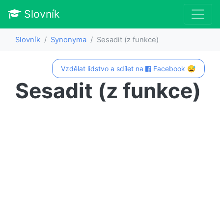
Slovník
Slovník
Synonyma
Sesadit (z funkce)
Vzdělat lidstvo a sdílet na
Facebook 😅
Sesadit (z funkce)