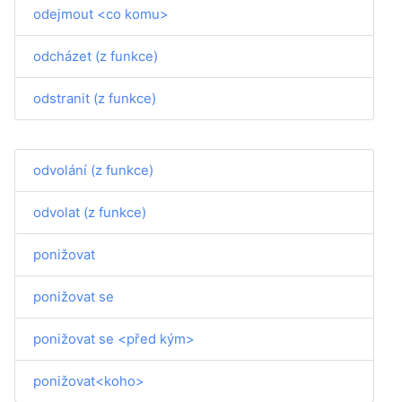
odejmout <co komu>
odcházet (z funkce)
odstranit (z funkce)
odvolání (z funkce)
odvolat (z funkce)
ponižovat
ponižovat se
ponižovat se <před kým>
ponižovat<koho>