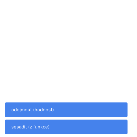
odejmout (hodnost)
sesadit (z funkce)