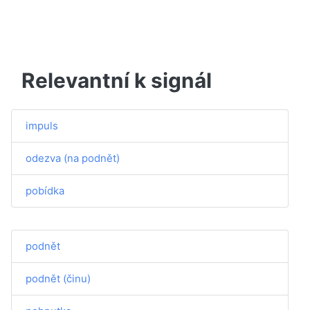
Relevantní k signál
impuls
odezva (na podnět)
pobídka
podnět
podnět (činu)