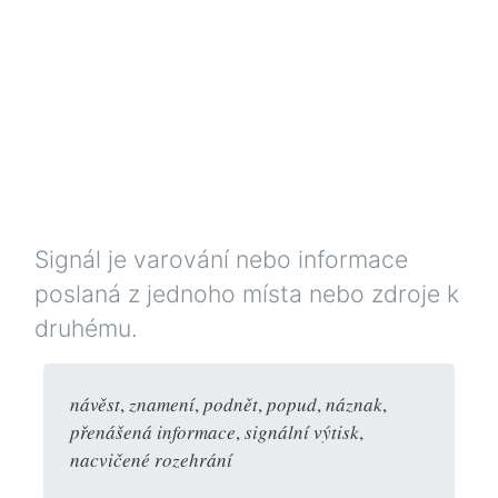
Signál je varování nebo informace
poslaná z jednoho místa nebo zdroje k
druhému.
návěst
,
znamení
,
podnět
,
popud
,
náznak
,
přenášená informace
,
signální výtisk
,
nacvičené rozehrání