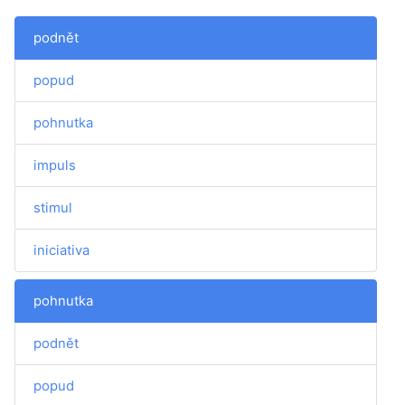
podnět
popud
pohnutka
impuls
stimul
iniciativa
pohnutka
podnět
popud