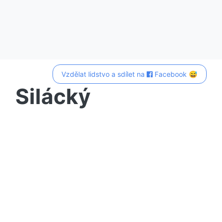
Vzdělat lidstvo a sdílet na
Facebook 😅
Silácký