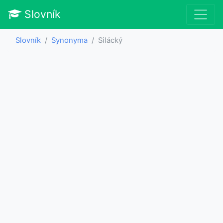
Slovník
Slovník
Synonyma
Silácký