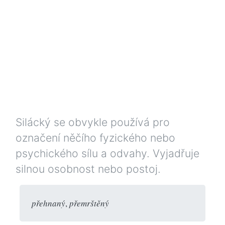
Silácký se obvykle používá pro
označení něčího fyzického nebo
psychického sílu a odvahy. Vyjadřuje
silnou osobnost nebo postoj.
přehnaný
,
přemrštěný