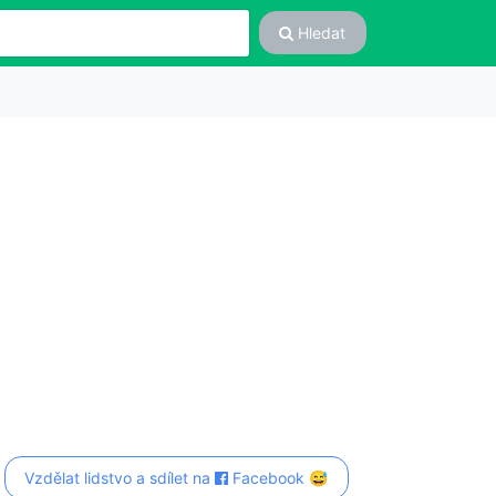
Hledat
Vzdělat lidstvo a sdílet na
Facebook 😅