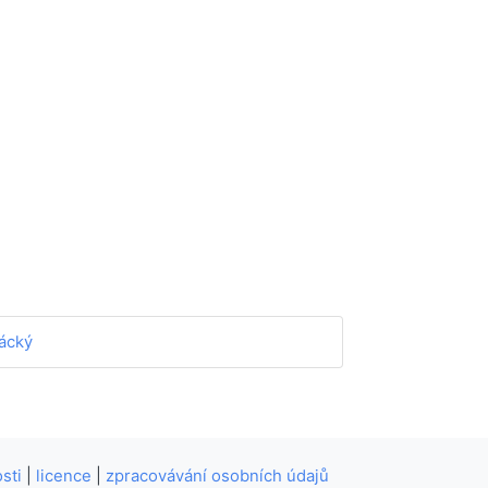
lácký
sti
|
licence
|
zpracovávání osobních údajů