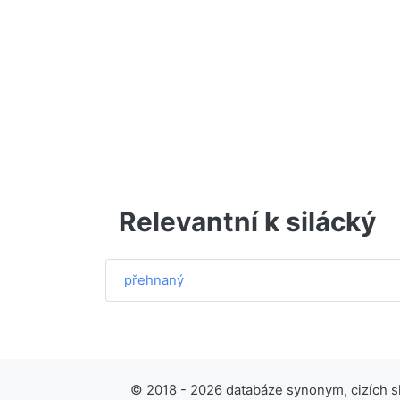
Relevantní k silácký
přehnaný
© 2018 - 2026 databáze synonym, cizích slo