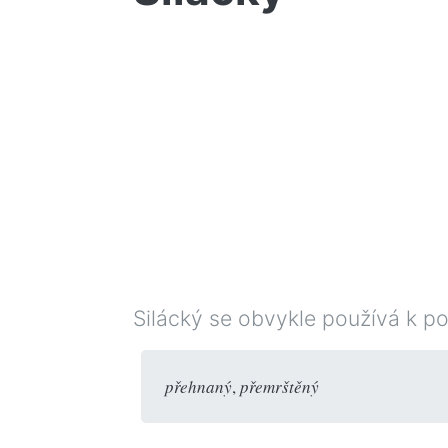
Silácký se obvykle používá k po
přehnaný
,
přemrštěný