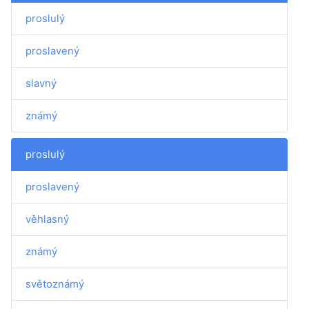
proslulý
proslavený
slavný
známý
proslulý
proslavený
věhlasný
známý
světoznámý