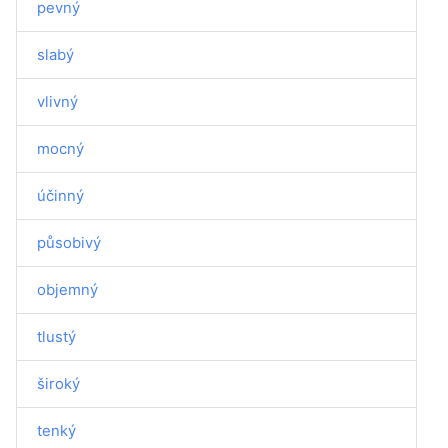
pevný
slabý
vlivný
mocný
účinný
působivý
objemný
tlustý
široký
tenký