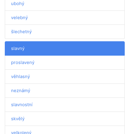
ubohý
velebný
šlechetný
slavný
proslavený
věhlasný
neznámý
slavnostní
skvělý
velkolepý