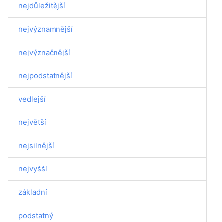
nejdůležitější
nejvýznamnější
nejvýznačnější
nejpodstatnější
vedlejší
největší
nejsilnější
nejvyšší
základní
podstatný