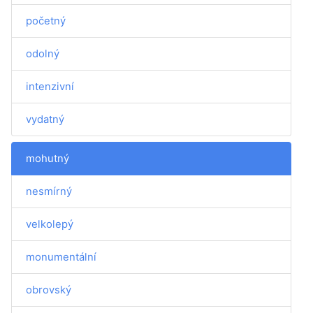
početný
odolný
intenzivní
vydatný
mohutný
nesmírný
velkolepý
monumentální
obrovský