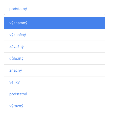
podstatný
významný
význačný
závažný
důležitý
značný
veliký
podstatný
výrazný