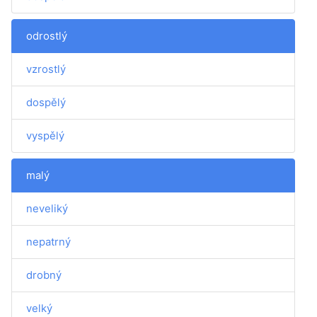
odrostlý
vzrostlý
dospělý
vyspělý
malý
neveliký
nepatrný
drobný
velký