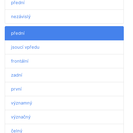
přední
nezávislý
přední
jsoucí vpředu
frontální
zadní
první
významný
význačný
čelný