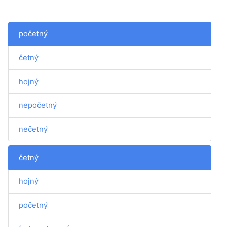
početný
četný
hojný
nepočetný
nečetný
četný
hojný
početný