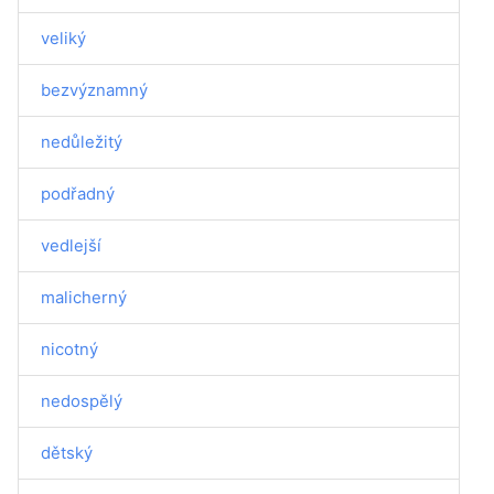
veliký
bezvýznamný
nedůležitý
podřadný
vedlejší
malicherný
nicotný
nedospělý
dětský