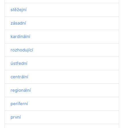
stěžejní
zásadní
kardinální
rozhodující
ústřední
centrální
regionální
periferní
první