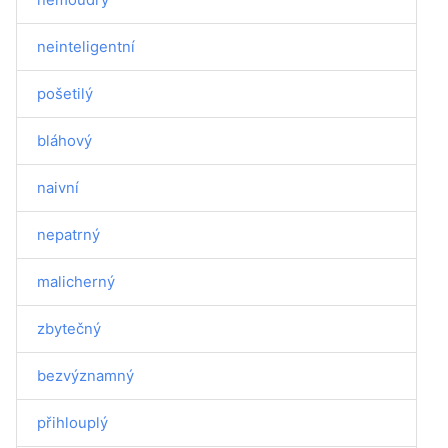
neinteligentní
pošetilý
bláhový
naivní
nepatrný
malicherný
zbytečný
bezvýznamný
přihlouplý