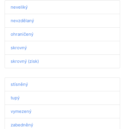
neveliký
nevzdělaný
ohraničený
skrovný
skrovný (zisk)
stísněný
tupý
vymezený
zabedněný