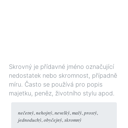
Skrovný je přídavné jméno označující
nedostatek nebo skromnost, případně
míru. Často se používá pro popis
majetku, peněz, životního stylu apod.
nečetný
,
nehojný
,
nevelký
,
malý
,
prostý
,
jednoduchý
,
obyčejný
,
skromný