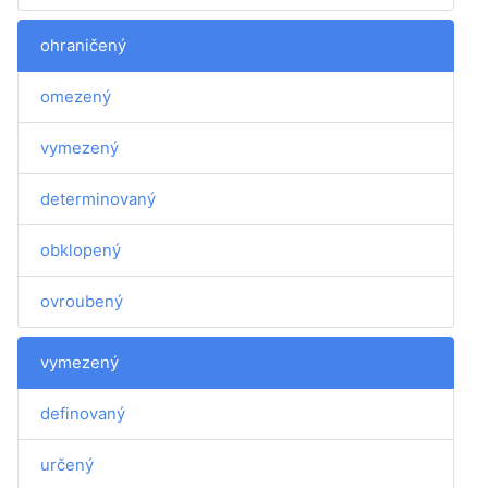
ohraničený
omezený
vymezený
determinovaný
obklopený
ovroubený
vymezený
definovaný
určený