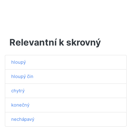
Relevantní k skrovný
hloupý
hloupý čin
chytrý
konečný
nechápavý