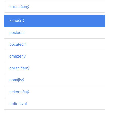
ohraničený
konečný
poslední
počáteční
omezený
ohraničený
pomíjivý
nekonečný
definitivní