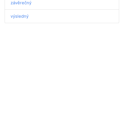
závěrečný
výsledný