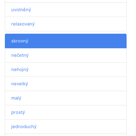
uvolněný
relaxovaný
skrovný
nečetný
nehojný
nevelký
malý
prostý
jednoduchý