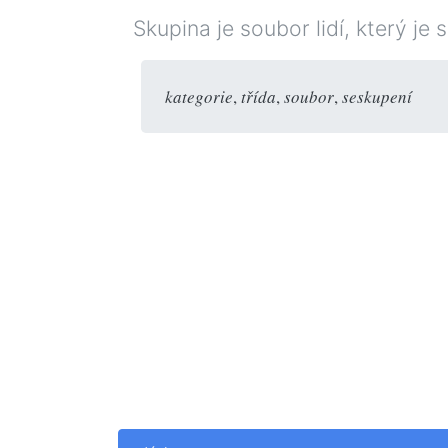
Skupina je soubor lidí, který je
kategorie
,
třída
,
soubor
,
seskupení