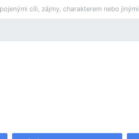
 spojenými cíli, zájmy, charakterem nebo jiným