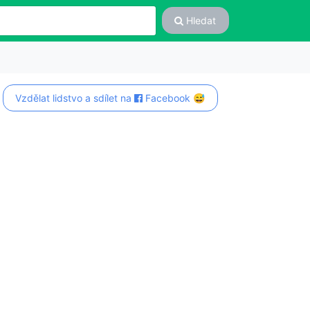
Hledat
Vzdělat lidstvo a sdílet na
Facebook 😅