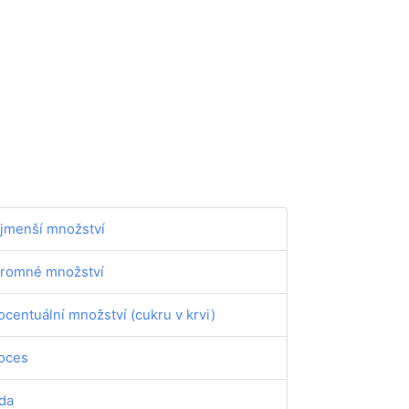
jmenší množství
romné množství
ocentuální množství (cukru v krvi)
oces
da