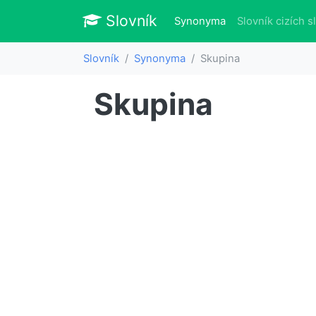
Slovník
Slovník
(aktuálně)
Synonyma
Slovník cizích s
Slovník
Synonyma
Skupina
Skupina