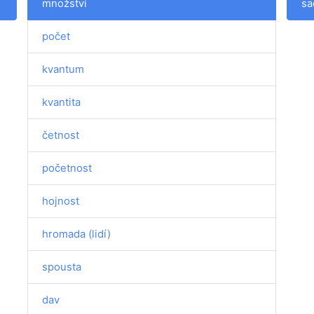
množství
sa
počet
kvantum
kvantita
četnost
početnost
hojnost
hromada (lidí)
spousta
dav