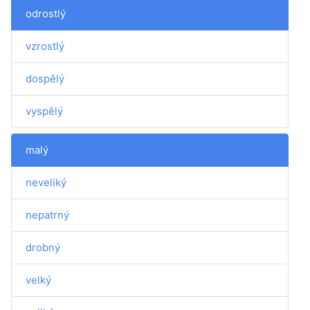
odrostlý
vzrostlý
dospělý
vyspělý
malý
neveliký
nepatrný
drobný
velký