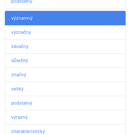
podstatný
významný
význačný
závažný
důležitý
značný
veliký
podstatný
výrazný
charakteristický