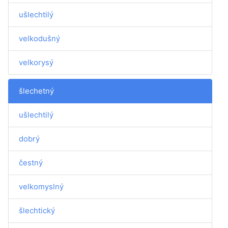
ušlechtilý
velkodušný
velkorysý
šlechetný
ušlechtilý
dobrý
čestný
velkomyslný
šlechtický