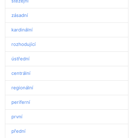
stěžejní
zásadní
kardinální
rozhodující
ústřední
centrální
regionální
periferní
první
přední