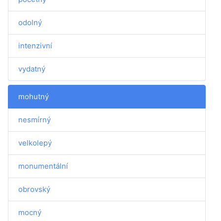
odolný
intenzivní
vydatný
mohutný
nesmírný
velkolepý
monumentální
obrovský
mocný