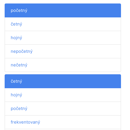
početný
četný
hojný
nepočetný
nečetný
četný
hojný
početný
frekventovaný