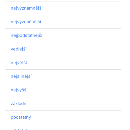
nejvýznamnější
nejvýznačnější
nejpodstatnější
vedlejší
největší
nejsilnější
nejvyšší
základní
podstatný