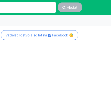
Hledat
Vzdělat lidstvo a sdílet na
Facebook 😅