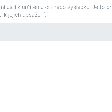
 úsilí k určitému cíli nebo výsledku. Je to pr
 k jejich dosažení.