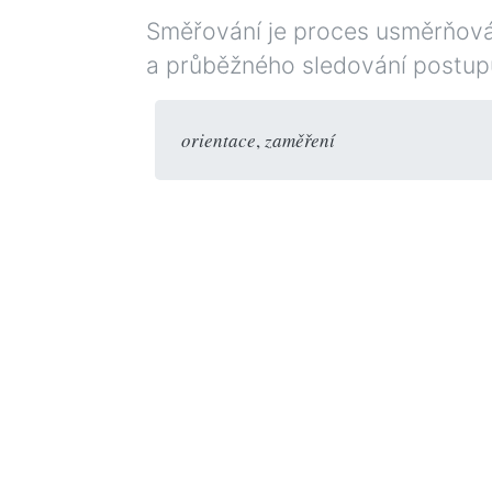
Směřování je proces usměrňování
a průběžného sledování postupu
orientace
,
zaměření