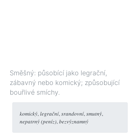
Směšný: působící jako legrační,
zábavný nebo komický; způsobující
bouřlivé smíchy.
komický
,
legrační
,
srandovní
,
smutný
,
nepatrný (peníz)
,
bezvýznamný