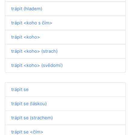
trápit (hladem)
trápit <koho s čím>
trápit <koho>
trápit <koho> (strach)
trápit <koho> (svědomí)
trápit se
trápit se (láskou)
trápit se (strachem)
trápit se <čím>