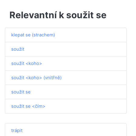
Relevantní k soužit se
klepat se (strachem)
soužit
soužit <koho>
soužit <koho> (vnitřně)
soužit se
soužit se <čím>
trápit