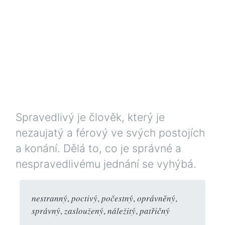
Spravedlivý je člověk, který je
nezaujatý a férový ve svých postojích
a konání. Dělá to, co je správné a
nespravedlivému jednání se vyhýbá.
nestranný
,
poctivý
,
počestný
,
oprávněný
,
správný
,
zasloužený
,
náležitý
,
patřičný