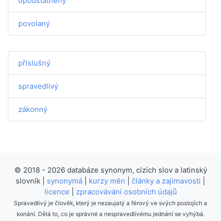
opodstatněný
povolaný
příslušný
spravedlivý
zákonný
© 2018 - 2026 databáze synonym, cizích slov a latinský
slovník |
synonymá
|
kurzy měn
|
články a zajímavosti
|
licence
|
zpracovávání osobních údajů
Spravedlivý je člověk, který je nezaujatý a férový ve svých postojích a
konání. Dělá to, co je správné a nespravedlivému jednání se vyhýbá.