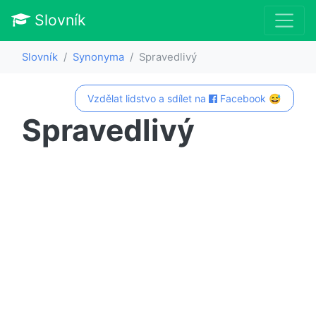
Slovník
Slovník
Synonyma
Spravedlivý
Vzdělat lidstvo a sdílet na
Facebook 😅
Spravedlivý