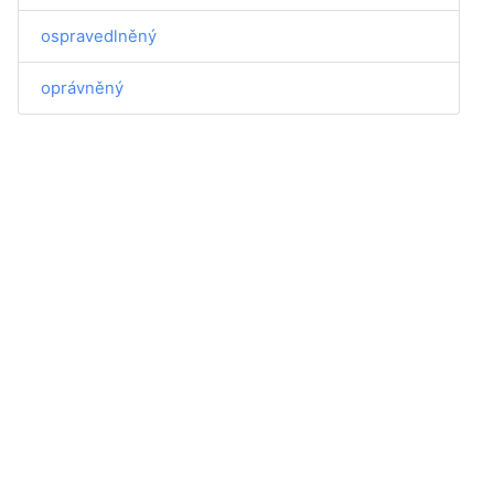
ospravedlněný
oprávněný