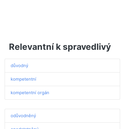
Relevantní k spravedlivý
důvodný
kompetentní
kompetentní orgán
odůvodněný