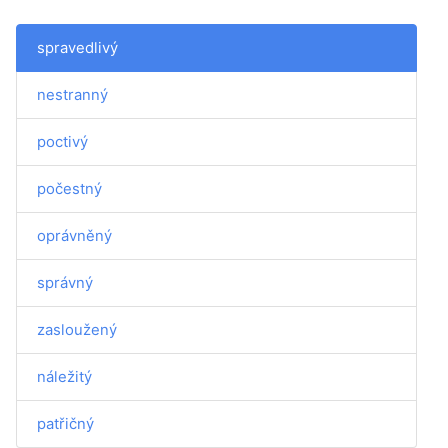
spravedlivý
nestranný
poctivý
počestný
oprávněný
správný
zasloužený
náležitý
patřičný