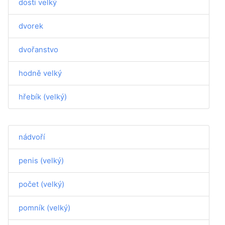
dosti velký
dvorek
dvořanstvo
hodně velký
hřebík (velký)
nádvoří
penis (velký)
počet (velký)
pomník (velký)