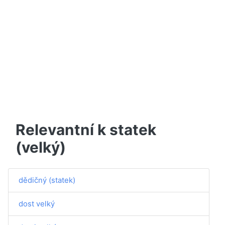
Relevantní k statek
(velký)
dědičný (statek)
dost velký