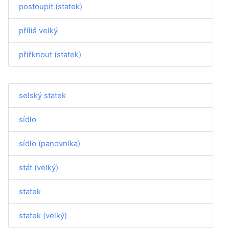
postoupit (statek)
příliš velký
přiřknout (statek)
selský statek
sídlo
sídlo (panovníka)
stát (velký)
statek
statek (velký)