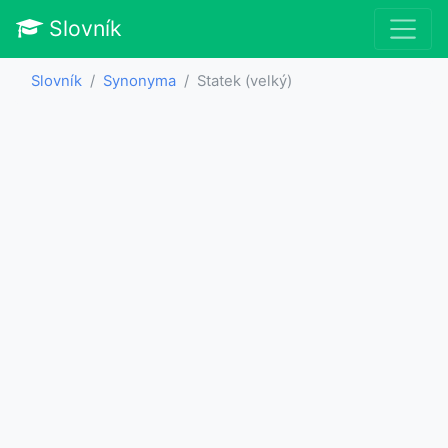
Slovník
Slovník
Synonyma
Statek (velký)