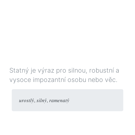
Statný je výraz pro silnou, robustní a
vysoce impozantní osobu nebo věc.
urostlý
,
silný
,
ramenatý