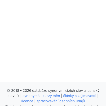
© 2018 - 2026 databáze synonym, cizích slov a latinský
slovník |
synonymá
|
kurzy měn
|
články a zajímavosti
|
licence
|
zpracovávání osobních údajů