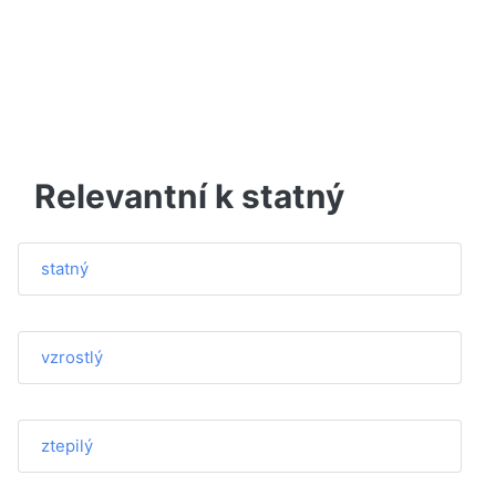
Relevantní k statný
statný
vzrostlý
ztepilý