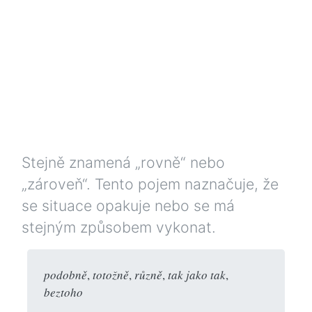
Stejně znamená „rovně“ nebo
„zároveň“. Tento pojem naznačuje, že
se situace opakuje nebo se má
stejným způsobem vykonat.
podobně
,
totožně
,
různě
,
tak jako tak
,
beztoho