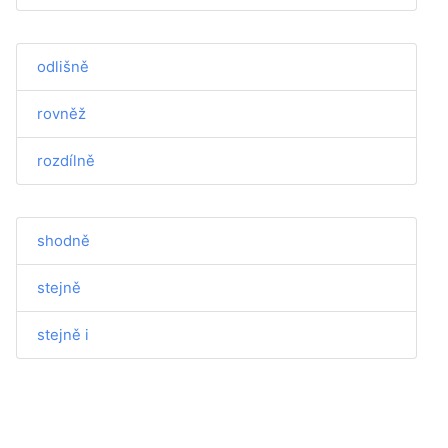
odlišně
rovněž
rozdílně
shodně
stejně
stejně i