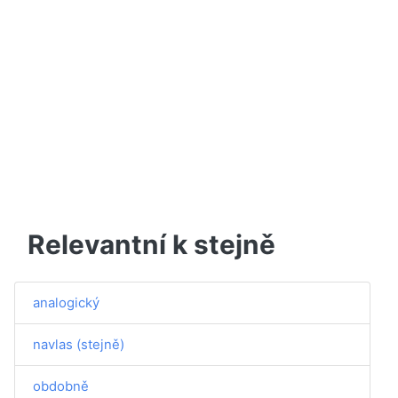
Relevantní k stejně
analogický
navlas (stejně)
obdobně