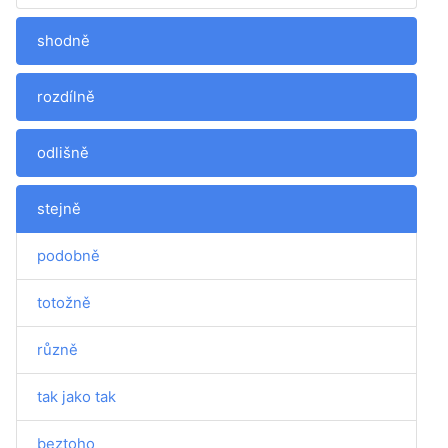
shodně
rozdílně
odlišně
stejně
podobně
totožně
různě
tak jako tak
beztoho