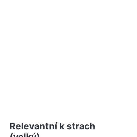
Relevantní k strach
(velký)