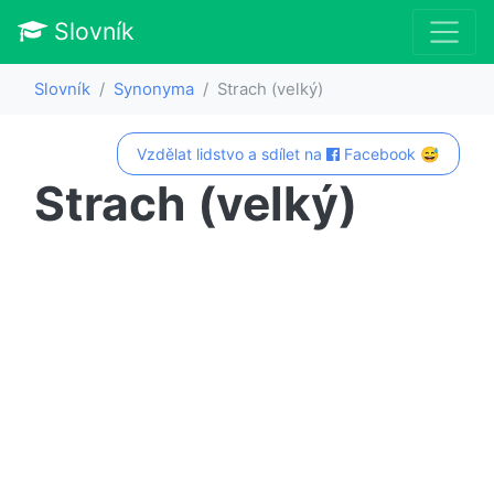
Slovník
Slovník
Synonyma
Strach (velký)
Vzdělat lidstvo a sdílet na
Facebook 😅
Strach (velký)