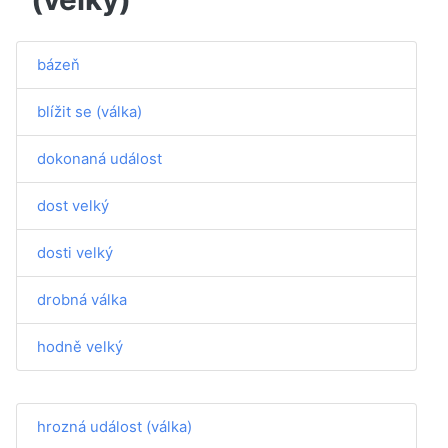
bázeň
blížit se (válka)
dokonaná událost
dost velký
dosti velký
drobná válka
hodně velký
hrozná událost (válka)