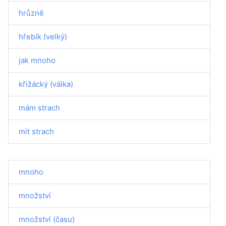
hrůzně
hřebík (velký)
jak mnoho
křižácký (válka)
mám strach
mít strach
mnoho
množství
množství (času)