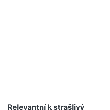
Relevantní k strašlivý