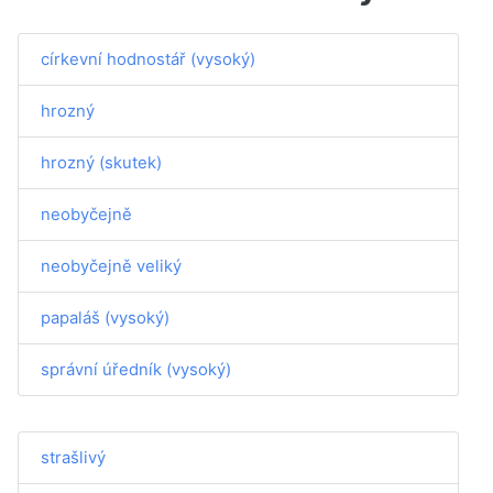
církevní hodnostář (vysoký)
hrozný
hrozný (skutek)
neobyčejně
neobyčejně veliký
papaláš (vysoký)
správní úředník (vysoký)
strašlivý