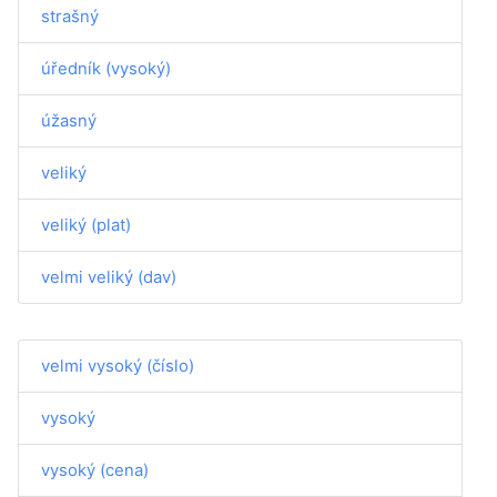
strašný
úředník (vysoký)
úžasný
veliký
veliký (plat)
velmi veliký (dav)
velmi vysoký (číslo)
vysoký
vysoký (cena)