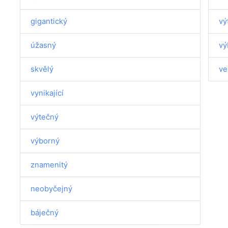
gigantický
vý
úžasný
vý
skvělý
ve
vynikající
výtečný
výborný
znamenitý
neobyčejný
báječný