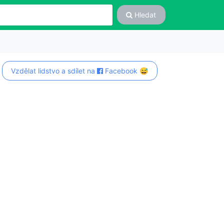
Hledat
Vzdělat lidstvo a sdílet na
Facebook 😅