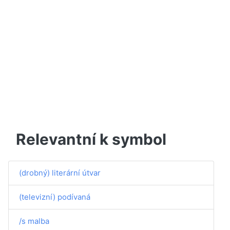
Relevantní k symbol
(drobný) literární útvar
(televizní) podívaná
/s malba