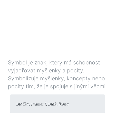
Symbol je znak, který má schopnost
vyjadřovat myšlenky a pocity.
Symbolizuje myšlenky, koncepty nebo
pocity tím, že je spojuje s jinými věcmi.
značka
,
znamení
,
znak
,
ikona