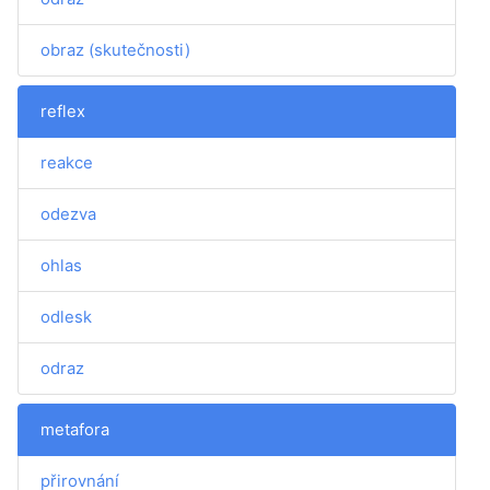
obraz (skutečnosti)
reflex
reakce
odezva
ohlas
odlesk
odraz
metafora
přirovnání