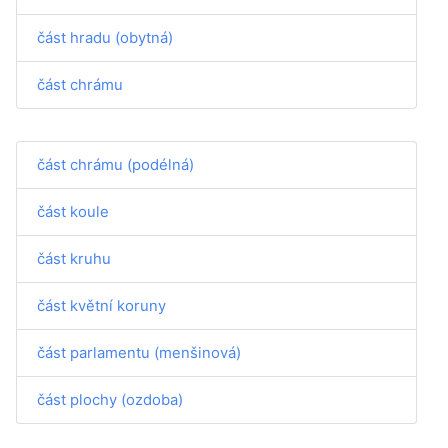
část hradu (obytná)
část chrámu
část chrámu (podélná)
část koule
část kruhu
část květní koruny
část parlamentu (menšinová)
část plochy (ozdoba)