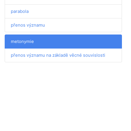
parabola
přenos významu
metonymie
přenos významu na základě věcné souvislosti