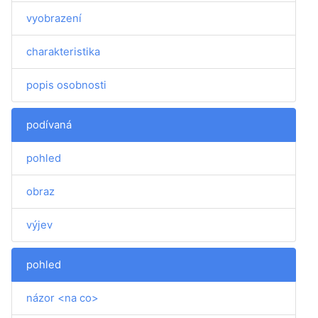
vyobrazení
charakteristika
popis osobnosti
podívaná
pohled
obraz
výjev
pohled
názor <na co>