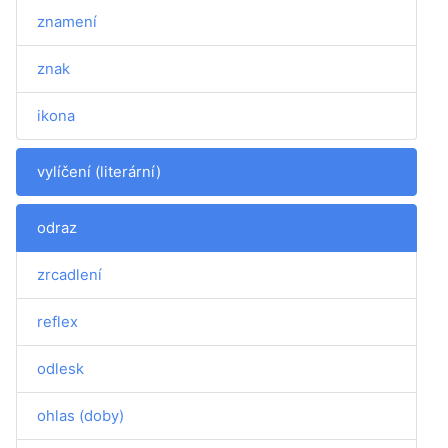
znamení
znak
ikona
vylíčení (literární)
odraz
zrcadlení
reflex
odlesk
ohlas (doby)