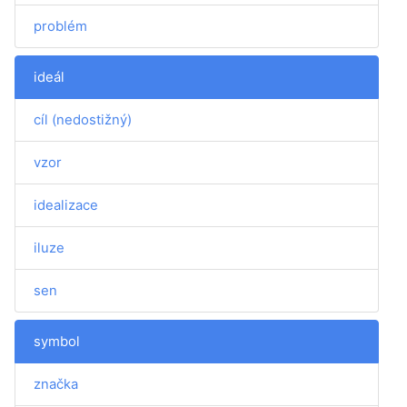
problém
ideál
cíl (nedostižný)
vzor
idealizace
iluze
sen
symbol
značka