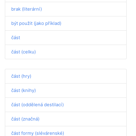
brak (literární)
být použit (jako příklad)
část
část (celku)
část (hry)
část (knihy)
část (oddělená destilací)
část (značná)
část formy (slévárenské)