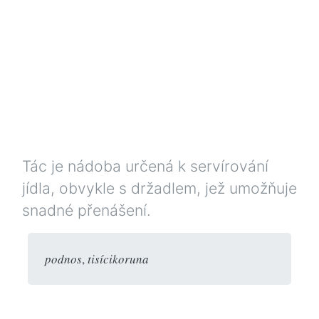
Tác je nádoba určená k servírování
jídla, obvykle s držadlem, jež umožňuje
snadné přenášení.
podnos
,
tisícikoruna