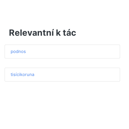
Relevantní k tác
podnos
tisícikoruna