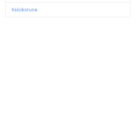
tisícikoruna