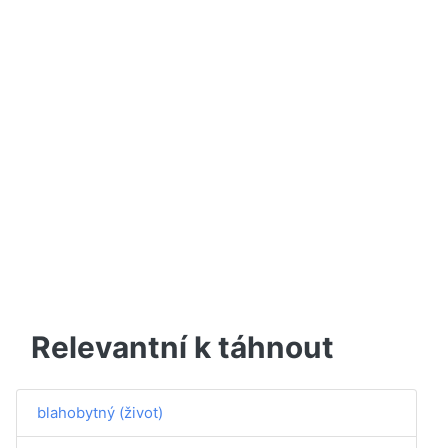
Relevantní k táhnout
blahobytný (život)