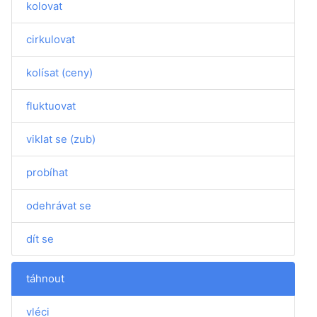
kolovat
cirkulovat
kolísat (ceny)
fluktuovat
viklat se (zub)
probíhat
odehrávat se
dít se
táhnout
vléci