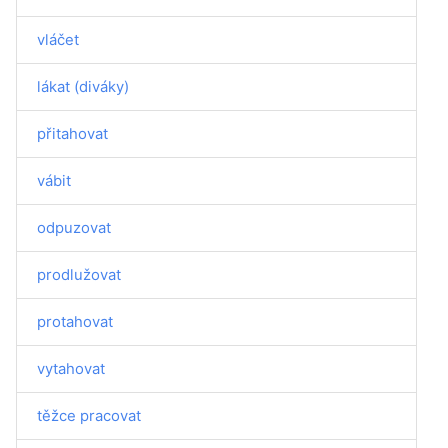
vláčet
lákat (diváky)
přitahovat
vábit
odpuzovat
prodlužovat
protahovat
vytahovat
těžce pracovat