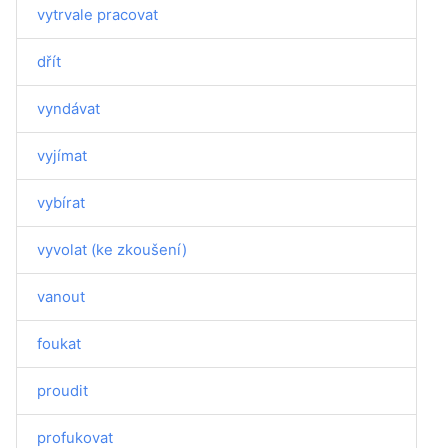
vytrvale pracovat
dřít
vyndávat
vyjímat
vybírat
vyvolat (ke zkoušení)
vanout
foukat
proudit
profukovat