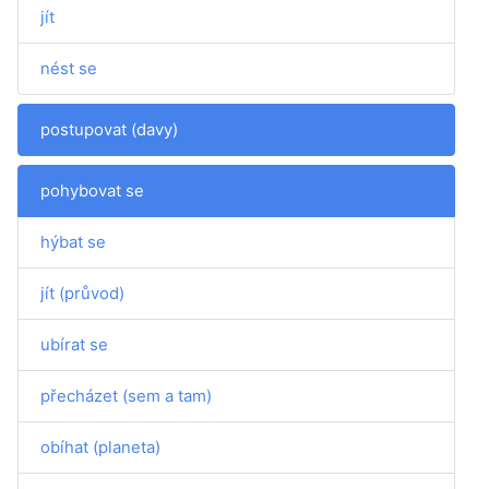
jít
nést se
postupovat (davy)
pohybovat se
hýbat se
jít (průvod)
ubírat se
přecházet (sem a tam)
obíhat (planeta)