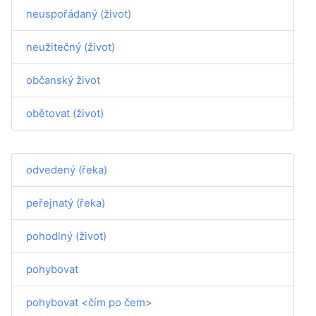
neuspořádaný (život)
neužitečný (život)
občanský život
obětovat (život)
odvedený (řeka)
peřejnatý (řeka)
pohodlný (život)
pohybovat
pohybovat <čím po čem>