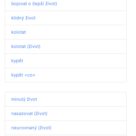
bojovat o (lepší život)
klidný život
kolotat
kolotat (život)
kypět
kypět <co>
minulý život
nasazovat (život)
neurovnaný (život)