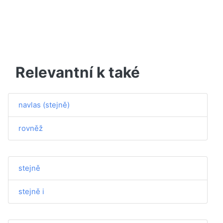
Relevantní k také
navlas (stejně)
rovněž
stejně
stejně i