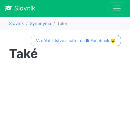
Slovník
Slovník
Synonyma
Také
Vzdělat lidstvo a sdílet na
Facebook 😅
Také