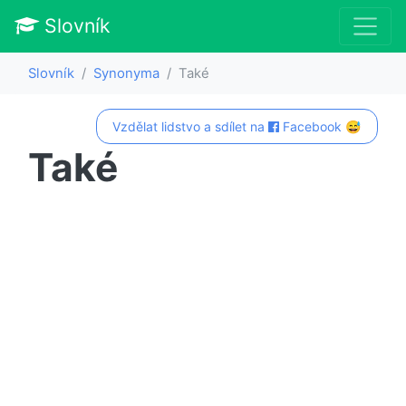
Slovník
Slovník
Synonyma
Také
Vzdělat lidstvo a sdílet na
Facebook 😅
Také