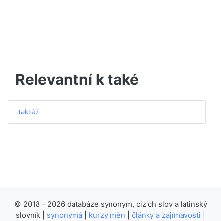
Relevantní k také
taktéž
© 2018 - 2026 databáze synonym, cizích slov a latinský
slovník |
synonymá
|
kurzy měn
|
články a zajímavosti
|