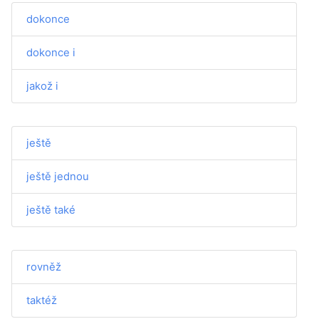
dokonce
dokonce i
jakož i
ještě
ještě jednou
ještě také
rovněž
taktéž