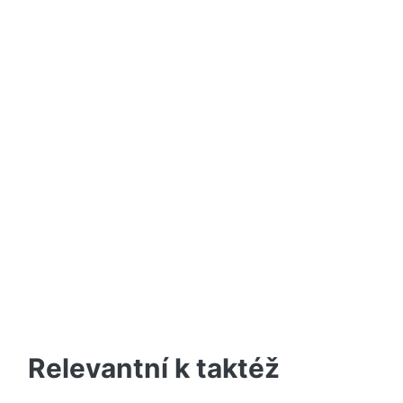
Relevantní k taktéž