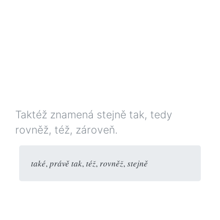
Taktéž znamená stejně tak, tedy
rovněž, též, zároveň.
také
,
právě tak
,
též
,
rovněž
,
stejně